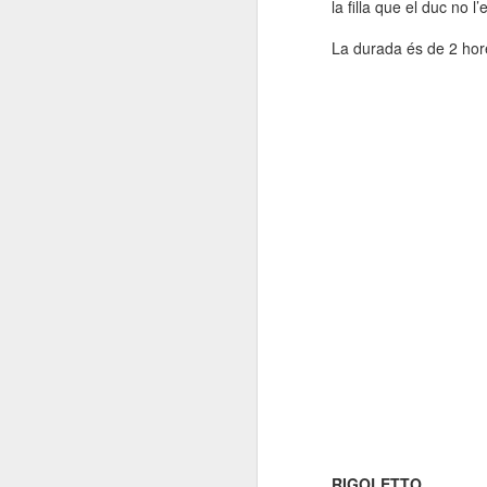
la filla que el duc no l
La durada és de 2 hore
RIGOLETTO