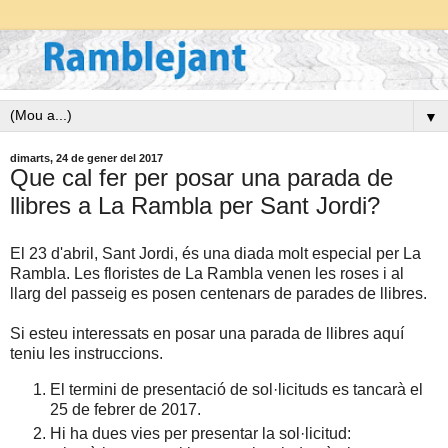
▼
dimarts, 24 de gener del 2017
Que cal fer per posar una parada de
llibres a La Rambla per Sant Jordi?
El 23 d'abril, Sant Jordi, és una diada molt especial per La
Rambla. Les floristes de La Rambla venen les roses i al
llarg del passeig es posen centenars de parades de llibres.
Si esteu interessats en posar una parada de llibres aquí
teniu les instruccions.
El termini de presentació de sol·licituds es tancarà el
25 de febrer de 2017.
Hi ha dues vies per presentar la sol·licitud: