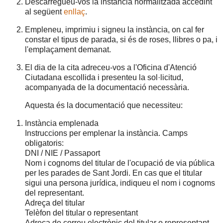
Descarregueu-vos la instància normalitzada accedint
al següent
enllaç
.
Empleneu, imprimiu i signeu la instància, on cal fer
constar el tipus de parada, si és de roses, llibres o pa, i
l'emplaçament demanat.
El dia de la cita adreceu-vos a l'Oficina d'Atenció
Ciutadana escollida i presenteu la sol·licitud,
acompanyada de la documentació necessària.
Aquesta és la documentació que necessiteu:
Instància emplenada
Instruccions per emplenar la instància. Camps
obligatoris:
DNI / NIE / Passaport
Nom i cognoms del titular de l'ocupació de via pública
per les parades de Sant Jordi. En cas que el titular
sigui una persona jurídica, indiqueu el nom i cognoms
del representant.
Adreça del titular
Telèfon del titular o representant
Adreça de correu electrònic del titular o representant