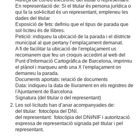
En representació de: Si el titular és persona jurídica o
qui fa la sol•licitud és un representant, empleneu les
dades del titular
Exposició de fets: definiu que el tipus de parada que
sol·liciteu és de llibres.
Petició: indiqueu la ubicació de la parada i el districte
municipal al que pertany l’emplaçament demanat.
A fi de facilitar la ubicació de l'emplaçament us
recomanem que feu un croquis accedint al web del
Punt d'Informació Cartogràfica de Barcelona, imprimiu
el plànol i marqueu amb una X l'emplaçament on
demaneu la parada.
Documents aportats: relació de documents
Data: indiqueu la data de lliurament en els registres de
l'Ajuntament de Barcelona
Signatura (del titular o del representant)
Les sol·licituds han d’anar acompanyades de:
del titular: fotocòpia del DNI.
del representant: fotocòpia del DNI/NIF i autorització
expressa de representació signada pel titular i pel
representant.