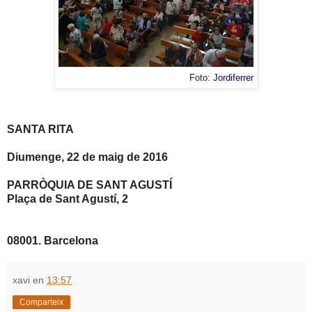
Jordiferrer
Foto:
SANTA RITA
Diumenge, 22 de maig de 2016
PARRÒQUIA DE SANT AGUSTÍ
Plaça de Sant Agustí, 2
08001. Barcelona
xavi
en
13:57
Comparteix