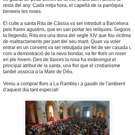
resta del any. Cada mitja hora, el capellà de la parròquia
beneeix les roses.
El culte a santa Rita de Càssia va ser introduït a Barcelona
pels frares agustins, que en van portar les relíquies. Segons
la llegenda, Rita era una dona del segle XIV que fou víctima
de maltractaments per part del seu marit. Quan va voler
entrar en un convent va ser rebutjada pel fet de ser casada i,
com a demostració de la seva bondat, va fer florir un roser
en ple hivern. Des de llavors la rosa ha esdevingut el
principal atribut de la santa, una flor que el cristianisme
també associa a la Mare de Déu.
Veniu a comprar flors a La Rambla i a gaudir de l'ambient
d'aquest dia tant especial!