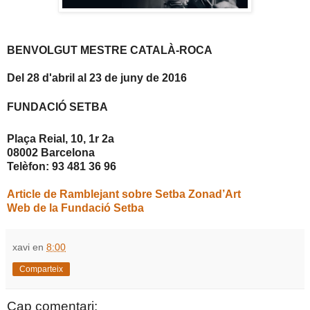
BENVOLGUT MESTRE CATALÀ-ROCA
Del 28 d'abril al 23 de juny de 2016
FUNDACIÓ SETBA
Plaça Reial, 10, 1r 2a
08002 Barcelona
Telèfon: 93 481 36 96
Article de Ramblejant sobre Setba Zonad’Art
Web de la Fundació Setba
xavi
en
8:00
Comparteix
Cap comentari: