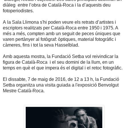
diàleg entre l’obra de Català-Roca i la d’aquests deu
fotoperiodistes.
A la Sala Llimona s'hi poden veure els retrats d’artistes i
escriptors realitzats per Català-Roca entre 1950 i 1975. A
més a més, compten amb un seguit de peces úniques que
varen pertànyer al fotògraf: òptiques, material fotogràfic i
càmeres, fins i tot la seva Hasselblad.
Amb aquesta mostra, la Fundació Setba vol reivindicar la
figura de Català-Roca i el seu domini de la llum, en un
temps en què el que impera és el digital i el retoc fotogràfic.
El dissabte, 7 de maig de 2016, de 12 a 13 h, la Fundació
Setba organitza una visita guiada a l'exposició Benvolgut
Mestre Català-Roca.