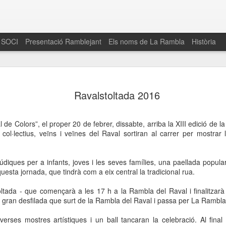
 SOCI
Presentació Ramblejant
Els noms de La Rambla
Història
El 16 de maig… Fem
MAR
Ravalstoltada 2016
30
La Rambla
Amics de La Rambla i la Fundació Esclerosi M
de Colors”, el proper 20 de febrer, dissabte, arriba la XIII edició de la
quarta edició del seu concurs de paelles solid
, col·lectius, veïns i veïnes del Raval sortiran al carrer per mostrar
la població sobre l’esclerosi múltiple
Enguany el Concurs és un dels actes destac
 lúdiques per a infants, joves i les seves famílies, una paellada popular
del Gòtic
uesta jornada, que tindrà com a eix central la tradicional rua.
El dissabte 16 de maig tindrà lloc la quarta e
ltada - que començarà a les 17 h a la Rambla del Raval i finalitzarà
gastronòmic solidari ‘Fem Paelles a La Rambl
a gran desfilada que surt de la Rambla del Raval i passa per La Rambla
Fundació Esclerosi Múltiple i l’associació 
Aquesta iniciativa té el propòsit de donar visi
verses mostres artístiques i un ball tancaran la celebració. Al fina
la societat sobre l’esclerosi múltiple, una mal