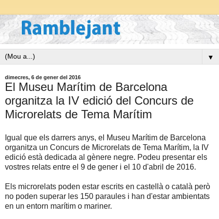
▼
dimecres, 6 de gener del 2016
El Museu Marítim de Barcelona
organitza la IV edició del Concurs de
Microrelats de Tema Marítim
Igual que els darrers anys, el Museu Marítim de Barcelona
organitza un Concurs de Microrelats de Tema Marítim, la IV
edició està dedicada al gènere negre. Podeu presentar els
vostres relats entre el 9 de gener i el 10 d'abril de 2016.
Els microrelats poden estar escrits en castellà o català però
no poden superar les 150 paraules i han d'estar ambientats
en un entorn marítim o mariner.