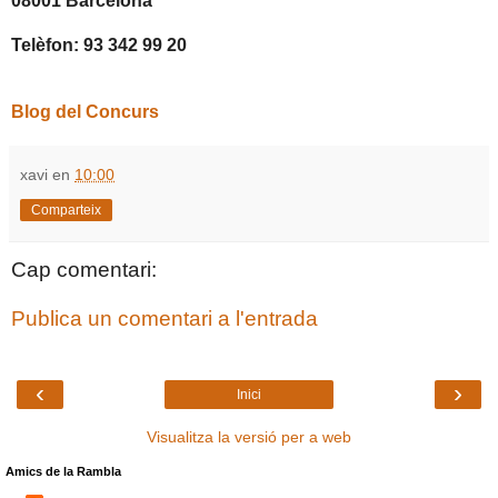
08001 Barcelona
Telèfon: 93 342 99 20
Blog del Concurs
xavi
en
10:00
Comparteix
Cap comentari:
Publica un comentari a l'entrada
‹
›
Inici
Visualitza la versió per a web
Amics de la Rambla