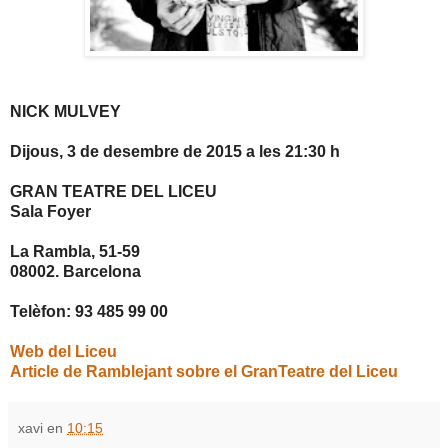
NICK MULVEY
Dijous, 3 de desembre de 2015 a les 21:30 h
GRAN TEATRE DEL LICEU
Sala Foyer
La Rambla, 51-59
08002. Barcelona
Telèfon: 93 485 99 00
Web del Liceu
Article de Ramblejant sobre el GranTeatre del Liceu
xavi
en
10:15