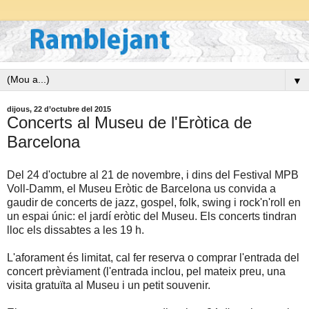
▼
dijous, 22 d’octubre del 2015
Concerts al Museu de l'Eròtica de
Barcelona
Del 24 d'octubre al 21 de novembre, i dins del Festival MPB
Voll-Damm, el Museu Eròtic de Barcelona us convida a
gaudir de concerts de jazz, gospel, folk, swing i rock'n'roll en
un espai únic: el jardí eròtic del Museu. Els concerts tindran
lloc els dissabtes a les 19 h.
L'aforament és limitat, cal fer reserva o comprar l'entrada del
concert prèviament (l'entrada inclou, pel mateix preu, una
visita gratuïta al Museu i un petit souvenir.