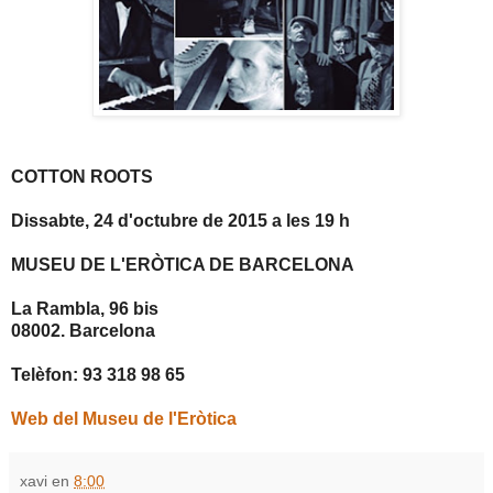
COTTON ROOTS
Dissabte, 24 d'octubre de 2015 a les 19 h
MUSEU DE L'ERÒTICA DE BARCELONA
La Rambla, 96 bis
08002. Barcelona
Telèfon: 93 318 98 65
Web del Museu de l'Eròtica
xavi
en
8:00