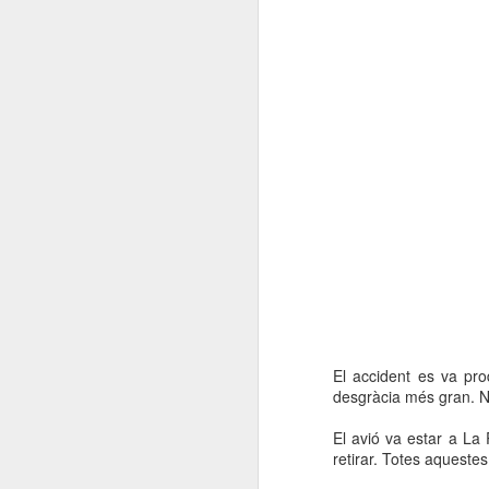
El accident es va pr
desgràcia més gran. No
El avió va estar a La 
retirar. Totes aqueste