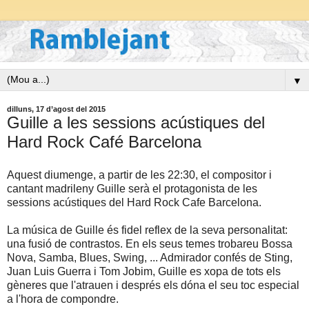
▼
dilluns, 17 d’agost del 2015
Guille a les sessions acústiques del
Hard Rock Café Barcelona
Aquest diumenge, a partir de les 22:30, el compositor i
cantant madrileny Guille serà el protagonista de les
sessions acústiques del Hard Rock Cafe Barcelona.
La música de Guille és fidel reflex de la seva personalitat:
una fusió de contrastos. En els seus temes trobareu Bossa
Nova, Samba, Blues, Swing, ... Admirador confés de Sting,
Juan Luis Guerra i Tom Jobim, Guille es xopa de tots els
gèneres que l'atrauen i després els dóna el seu toc especial
a l'hora de compondre.