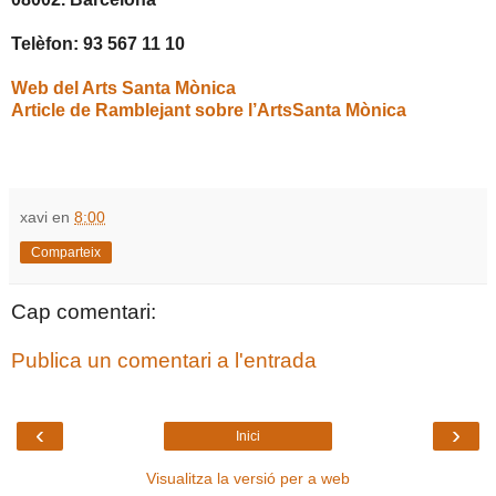
Telèfon: 93 567 11 10
Web del Arts Santa Mònica
Article de Ramblejant sobre l’ArtsSanta Mònica
xavi
en
8:00
Comparteix
Cap comentari:
Publica un comentari a l'entrada
‹
›
Inici
Visualitza la versió per a web