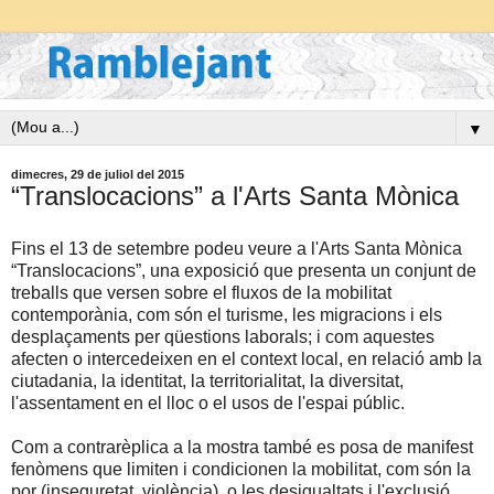
▼
dimecres, 29 de juliol del 2015
“Translocacions” a l'Arts Santa Mònica
Fins el 13 de setembre podeu veure a l'Arts Santa Mònica
“Translocacions”, una exposició que presenta un conjunt de
treballs que versen sobre el fluxos de la mobilitat
contemporània, com són el turisme, les migracions i els
desplaçaments per qüestions laborals; i com aquestes
afecten o intercedeixen en el context local, en relació amb la
ciutadania, la identitat, la territorialitat, la diversitat,
l'assentament en el lloc o el usos de l'espai públic.
Com a contrarèplica a la mostra també es posa de manifest
fenòmens que limiten i condicionen la mobilitat, com són la
por (inseguretat, violència), o les desigualtats i l'exclusió