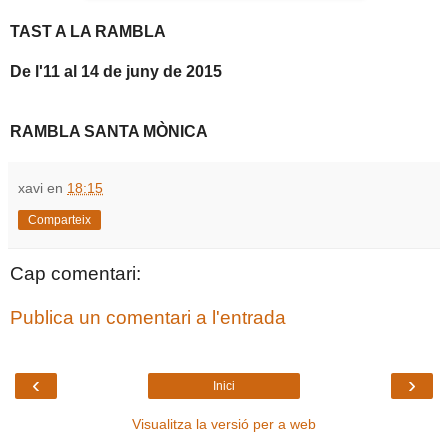
TAST A LA RAMBLA
De l'11 al 14 de juny de 2015
RAMBLA SANTA MÒNICA
xavi
en
18:15
Comparteix
Cap comentari:
Publica un comentari a l'entrada
‹
›
Inici
Visualitza la versió per a web