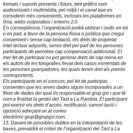
formats i suports presents i futurs, tant gràfics com
audiovisuals i multimèdia, pel mitjà i el canal que es
considerin més convenients, incloses les plataformes en
línia, webs corporatius i entorns 2.0.
En conseqüència, l’organització podrà utilitzar i cedir, en tot
o en part, a favor de la persona física o jurídica que cregui
convenient i sense cap limitació, els drets de propietat
intel·lectual adquirits, sense dret per part de les persones
participants de percebre cap compensació addicional. El
mer fet de participar no pot generar drets de cap mena en
els autors de les fotografies llevat dels casos esmentats de
les persones guanyadores, les quals tenen dret als premis
corresponents.
Els participants en el concurs, pel fet de participar,
consenten que les seves dades siguin incorporades a un
fitxer de dades del qual és responsable el grup gsr i que té
com a finalitat la gestió del Tast a La Rambla. El participant
pot exercir els drets d’accés, rectificació, cancel·lació i
oposició adreçant-se al correu
electrònic grup@grupgsr.com.
13. Davant de possibles dubtes en la interpretació de les
bases, prevaldrà el criteri de l’organització del Tast a La