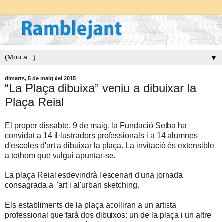
▼
dimarts, 5 de maig del 2015
“La Plaça dibuixa” veniu a dibuixar la
Plaça Reial
El proper dissabte, 9 de maig, la Fundació Setba ha
convidat a 14 il·lustradors professionals i a 14 alumnes
d'escoles d'art a dibuixar la plaça. La invitació és extensible
a tothom que vulgui apuntar-se.
La plaça Reial esdevindrà l'escenari d'una jornada
consagrada a l'art i al'urban sketching.
Els establiments de la plaça acolliran a un artista
professional que farà dos dibuixos: un de la plaça i un altre