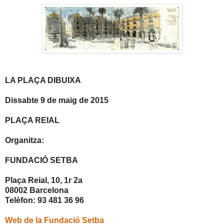
LA PLAÇA DIBUIXA
Dissabte 9 de maig de 2015
PLAÇA REIAL
Organitza:
FUNDACIÓ SETBA
Plaça Reial, 10, 1r 2a
08002 Barcelona
Telèfon: 93 481 36 96
Web de la Fundació Setba