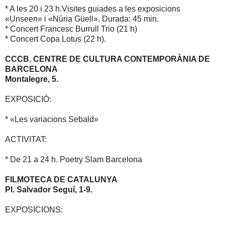
* A les 20 i 23 h.Visites guiades a les exposicions
«Unseen» i «Núria Güell». Durada: 45 min.
* Concert Francesc Burrull Trio (21 h)
* Concert Copa Lotus (22 h).
CCCB. CENTRE DE CULTURA CONTEMPORÀNIA DE
BARCELONA
Montalegre, 5.
EXPOSICIÓ:
* «Les variacions Sebald»
ACTIVITAT:
* De 21 a 24 h. Poetry Slam Barcelona
FILMOTECA DE CATALUNYA
Pl. Salvador Seguí, 1-9.
EXPOSICIONS: