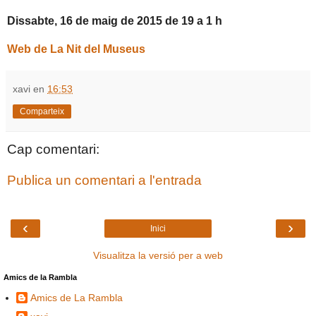
Dissabte, 16 de maig de 2015 de 19 a 1 h
Web de La Nit del Museus
xavi
en
16:53
Comparteix
Cap comentari:
Publica un comentari a l'entrada
‹
›
Inici
Visualitza la versió per a web
Amics de la Rambla
Amics de La Rambla