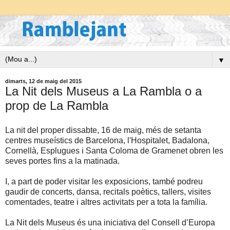
▼
dimarts, 12 de maig del 2015
La Nit dels Museus a La Rambla o a
prop de La Rambla
La nit del proper dissabte, 16 de maig, més de setanta
centres museístics de Barcelona, l'Hospitalet, Badalona,
Cornellà, Esplugues i Santa Coloma de Gramenet obren les
seves portes fins a la matinada.
I, a part de poder visitar les exposicions, també podreu
gaudir de concerts, dansa, recitals poètics, tallers, visites
comentades, teatre i altres activitats per a tota la família.
La Nit dels Museus és una iniciativa del Consell d’Europa