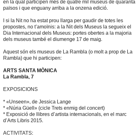
en la qual participen més de quatre mil museus de quaranta
països i que enguany arriba a la onzena edició.
I si la Nit no ha estat prou llarga per gaudir de totes les
propostes, no t’amoïnis: a la Nit dels Museus la segueix el
Dia Internacional dels Museus: portes obertes a la majoria
dels museus també el diumenge 17 de maig.
Aquest són els museus de La Rambla (o molt a prop de La
Rambla) que hi participen:
ARTS SANTA MÒNICA
La Rambla, 7
EXPOSICIONS
* «Unseen», de Jessica Lange
* «Núria Güell» (cicle Trets enmig del concert)
* Exposició de llibres d’artista internacionals, en el marc
d’Arts Libris 2015.
ACTIVITATS: