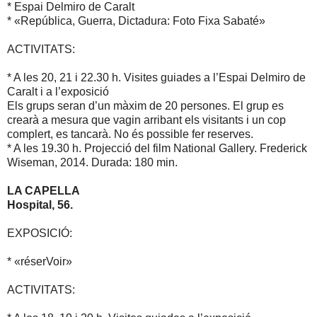
* Espai Delmiro de Caralt
* «República, Guerra, Dictadura: Foto Fixa Sabaté»
ACTIVITATS:
* A les 20, 21 i 22.30 h. Visites guiades a l’Espai Delmiro de
Caralt i a l’exposició
Els grups seran d’un màxim de 20 persones. El grup es
crearà a mesura que vagin arribant els visitants i un cop
complert, es tancarà. No és possible fer reserves.
* A les 19.30 h. Projecció del film National Gallery. Frederick
Wiseman, 2014. Durada: 180 min.
LA CAPELLA
Hospital, 56.
EXPOSICIÓ:
* «réserVoir»
ACTIVITATS: