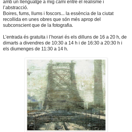
amb un llenguatge a mig camí entre el realisme i
l’abstracció.
Boires, fums, llums i foscors... la essència de la ciutat
recollida en unes obres que són més aprop del
subconscient que de la fotografia.
L’entrada és gratuïta i l’horari és els dilluns de 16 a 20 h, de
dimarts a divendres de 10:30 a 14 h i de 16:30 a 20:30 h i
els diumenges de 11:30 a 14 h.