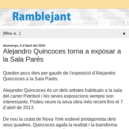
▼
diumenge, 5 d’abril del 2015
Alejandro Quincoces torna a exposar a
la Sala Parés
Queden pocs dies per gaudir de l'exposició d'Alejandro
Quincoces a la Sala Parés.
Alejandro Quincoces és un dels artistes habituals a la sala
del carrer Petritxol i les seves exposicions sempre son
interessants. Podeu veure la seva obra més recent fins el 7
d’abril de 2013.
De nou la ciutat de Nova York esdevé protagonista dels
seus quadres. Quincoces agafa la realitat i la transforma