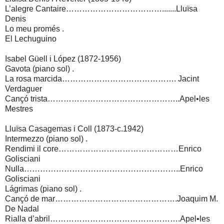
L’alegre Cantaire……………………………….......Lluïsa
Denis
Lo meu promés .
El Lechuguino
Isabel Güell i López (1872-1956)
Gavota (piano sol) .
La rosa marcida……………………………………. Jacint
Verdaguer
Cançó trista…………………………………………..Apel•les
Mestres
Lluïsa Casagemas i Coll (1873-c.1942)
Intermezzo (piano sol) .
Rendimi il core………………………………………Enrico
Golisciani
Nulla…………………………………………………..Enrico
Golisciani
Lágrimas (piano sol) .
Cançó de mar……………………………………….Joaquim M.
De Nadal
Rialla d’abril………………………………………….Apel•les