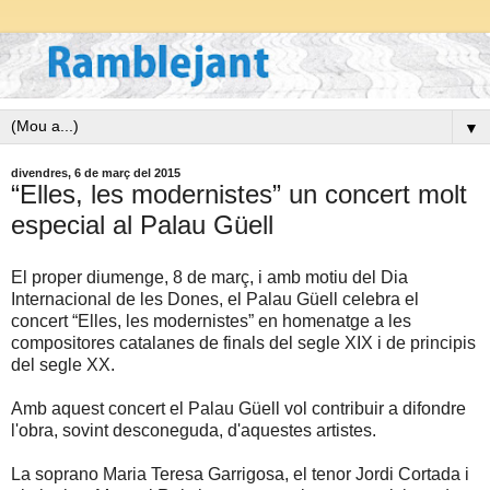
▼
divendres, 6 de març del 2015
“Elles, les modernistes” un concert molt
especial al Palau Güell
El proper diumenge, 8 de març, i amb motiu del Dia
Internacional de les Dones, el Palau Güell celebra el
concert “Elles, les modernistes” en homenatge a les
compositores catalanes de finals del segle XIX i de principis
del segle XX.
Amb aquest concert el Palau Güell vol contribuir a difondre
l'obra, sovint desconeguda, d'aquestes artistes.
La soprano Maria Teresa Garrigosa, el tenor Jordi Cortada i