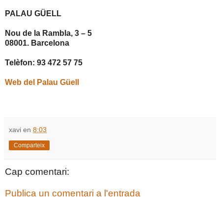
PALAU GÜELL
Nou de la Rambla, 3 – 5
08001. Barcelona
Telèfon: 93 472 57 75
Web del Palau Güell
xavi
en
8:03
Comparteix
Cap comentari:
Publica un comentari a l'entrada