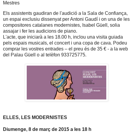
Mestres
Els assistents gaudiran de l'audició a la Sala de Confiança,
un espai exclusiu dissenyat per Antoni Gaudí i on una de les
compositores catalanes modernistes, Isabel Güell, solia
assajar i fer les audicions de piano.
L'acte, que iniciarà a les 18.00 h, inclou una visita guiada
pels espais musicals, el concert i una copa de cava. Podeu
comprar les vostres entrades – el preu és de 35 € - a la web
del Palau Güell o al telèfon 933725775.
ELLES, LES MODERNISTES
Diumenge, 8 de març de 2015 a les 18 h