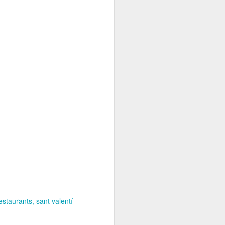
estaurants
sant valentí