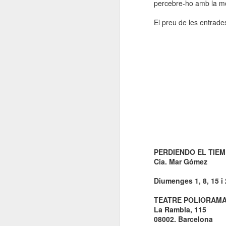
percebre-ho amb la mor
El preu de les entrade
PERDIENDO EL TIE
Cia. Mar Gómez
Diumenges 1, 8, 15 i
TEATRE POLIORAM
La Rambla, 115
08002. Barcelona