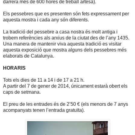
darrera més de 600 hores de treball artesà).
Els pessebres que es presenten són fets expressament per
aquesta mostra i cada any són diferents.
La tradició del pessebre a casa nostra és molt antiga i
trobem referències als arxius de la ciutat des de l’any 1435.
Una manera de mantenir viva aquesta tradició es visitar
aquesta exposició que mostra alguns dels pessebres més
elaborats de Catalunya.
HORARIS
Tots els dies de 11 a 14 i de 17 a 21 h.
A partir del 7 de gener de 2014, únicament estarà obert els
caps de setmana.
El preu de les entrades és de 2’50 € (els menors de 7 anys
acompanyats tenen l’entrada gratuïta).