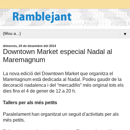
▼
dimecres, 24 de desembre del 2014
Downtown Market especial Nadal al
Maremagnum
La nova edició del Downtown Market que organitza el
Maremagnum està dedicada al Nadal. Podeu gaudir de la
decoració nadalenca i del “mercadillo” més original tots els
dies fins el 4 de gener de 12 a 20 h.
Tallers per als més petits
Paralelament han organitzat un seguit d'activitats per als
més petits.