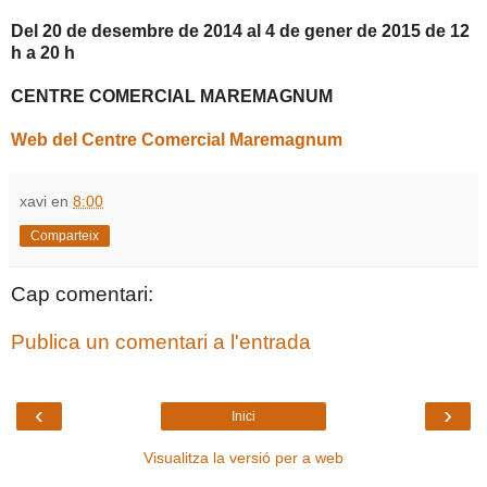
Del 20 de desembre de 2014 al 4 de gener de 2015 de 12
h a 20 h
CENTRE COMERCIAL MAREMAGNUM
Web del Centre Comercial Maremagnum
xavi
en
8:00
Comparteix
Cap comentari:
Publica un comentari a l'entrada
‹
›
Inici
Visualitza la versió per a web