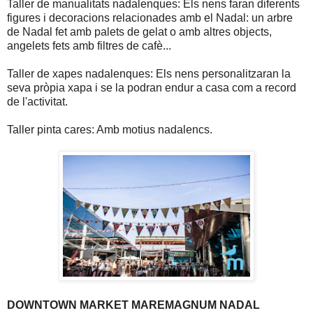
Taller de manualitats nadalenques: Els nens faran diferents
figures i decoracions relacionades amb el Nadal: un arbre
de Nadal fet amb palets de gelat o amb altres objects,
angelets fets amb filtres de cafè...
Taller de xapes nadalenques: Els nens personalitzaran la
seva pròpia xapa i se la podran endur a casa com a record
de l'activitat.
Taller pinta cares: Amb motius nadalencs.
DOWNTOWN MARKET MAREMAGNUM NADAL