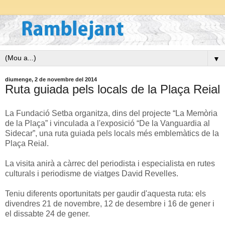
▼
diumenge, 2 de novembre del 2014
Ruta guiada pels locals de la Plaça Reial
La Fundació Setba organitza, dins del projecte “La Memòria
de la Plaça” i vinculada a l'exposició “De la Vanguardia al
Sidecar”, una ruta guiada pels locals més emblemàtics de la
Plaça Reial.
La visita anirà a càrrec del periodista i especialista en rutes
culturals i periodisme de viatges David Revelles.
Teniu diferents oportunitats per gaudir d'aquesta ruta: els
divendres 21 de novembre, 12 de desembre i 16 de gener i
el dissabte 24 de gener.