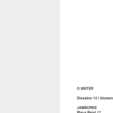
O SISTER
Dissabte 13 i diumen
JAMBOREE
Plaça Reial 17