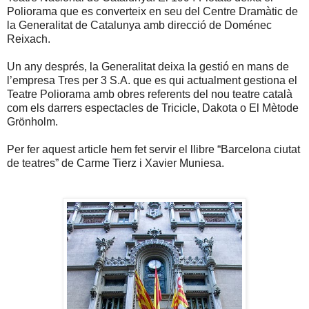
Poliorama que es converteix en seu del Centre Dramàtic de
la Generalitat de Catalunya amb direcció de Doménec
Reixach.
Un any després, la Generalitat deixa la gestió en mans de
l’empresa Tres per 3 S.A. que es qui actualment gestiona el
Teatre Poliorama amb obres referents del nou teatre català
com els darrers espectacles de Tricicle, Dakota o El Mètode
Grönholm.
Per fer aquest article hem fet servir el llibre “Barcelona ciutat
de teatres” de Carme Tierz i Xavier Muniesa.