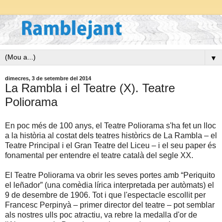
▼
dimecres, 3 de setembre del 2014
La Rambla i el Teatre (X). Teatre
Poliorama
En poc més de 100 anys, el Teatre Poliorama s'ha fet un lloc
a la història al costat dels teatres històrics de La Rambla – el
Teatre Principal i el Gran Teatre del Liceu – i el seu paper és
fonamental per entendre el teatre català del segle XX.
El Teatre Poliorama va obrir les seves portes amb “Periquito
el leñador” (una comèdia lírica interpretada per autòmats) el
9 de desembre de 1906. Tot i que l'espectacle escollit per
Francesc Perpinyà – primer director del teatre – pot semblar
als nostres ulls poc atractiu, va rebre la medalla d'or de