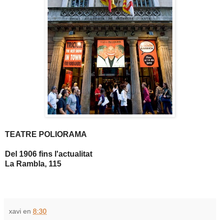
TEATRE POLIORAMA
Del 1906 fins l'actualitat
La Rambla, 115
xavi
en
8:30