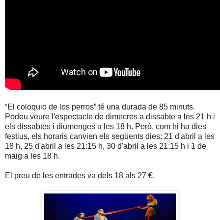
“El coloquio de los perros” té una durada de 85 minuts.
Podeu veure l'espectacle de dimecres a dissabte a les 21 h i
els dissabtes i diumenges a les 18 h. Però, com hi ha dies
festius, els horaris canvien els següents dies: 21 d'abril a les
18 h, 25 d'abril a les 21:15 h, 30 d'abril a les 21:15 h i 1 de
maig a les 18 h.
El preu de les entrades va dels 18 als 27 €.