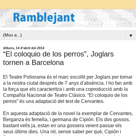
▼
dilluns, 14 d’abril del 2014
“El coloquio de los perros”, Joglars
tornen a Barcelona
El Teatre Poliorama és el marc escollit per Joglars per tornar
a la nostra ciutat després de 7 anys d'absència. I ho fan amb
la força que els caracteritza i amb una coproducció amb la
Compañía Nacional de Teatro Clásico. “El coloquio de los
perros” és una adaptació del text de Cervantes.
En aquesta adaptació de la novel·la exemplar de Cervantes,
Berganza és femella, i germana de Cipión. Els dos gossos,
bastant vells ja, estan en una gossera veient passar els
seus últims dies. Una nit, sense saber per què, Cipión i