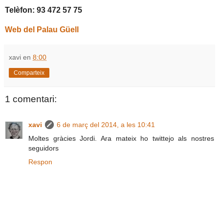
Telèfon: 93 472 57 75
Web del Palau Güell
xavi
en
8:00
Comparteix
1 comentari:
xavi
6 de març del 2014, a les 10:41
Moltes gràcies Jordi. Ara mateix ho twittejo als nostres
seguidors
Respon