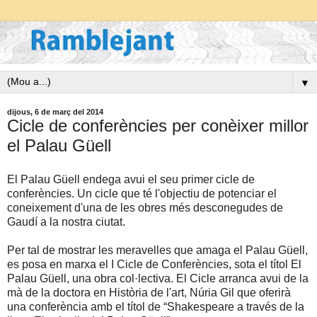
▼
dijous, 6 de març del 2014
Cicle de conferències per conèixer millor
el Palau Güell
El Palau Güell endega avui el seu primer cicle de
conferències. Un cicle que té l'objectiu de potenciar el
coneixement d'una de les obres més desconegudes de
Gaudí a la nostra ciutat.
Per tal de mostrar les meravelles que amaga el Palau Güell,
es posa en marxa el I Cicle de Conferències, sota el títol El
Palau Güell, una obra col·lectiva. El Cicle arranca avui de la
mà de la doctora en Història de l'art, Núria Gil que oferirà
una conferència amb el títol de “Shakespeare a través de la