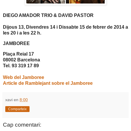
DIEGO AMADOR TRIO & DAVID PASTOR
Dijous 13, Divendres 14 i Dissabte 15 de febrer de 2014 a
les 20 i a les 22 h.
JAMBOREE
Plaça Reial 17
08002 Barcelona
Tel. 93 319 17 89
Web del Jamboree
Article de Ramblejant sobre el Jamboree
xavi
en
8:00
Comparteix
Cap comentari: