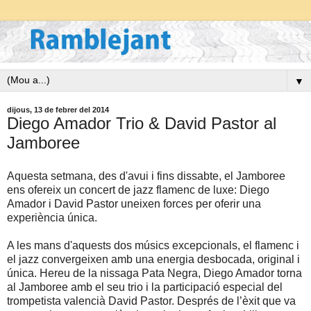
▼
dijous, 13 de febrer del 2014
Diego Amador Trio & David Pastor al
Jamboree
Aquesta setmana, des d'avui i fins dissabte, el Jamboree
ens ofereix un concert de jazz flamenc de luxe: Diego
Amador i David Pastor uneixen forces per oferir una
experiència única.
A les mans d'aquests dos músics excepcionals, el flamenc i
el jazz convergeixen amb una energia desbocada, original i
única. Hereu de la nissaga Pata Negra, Diego Amador torna
al Jamboree amb el seu trio i la participació especial del
trompetista valencià David Pastor. Després de l’èxit que va