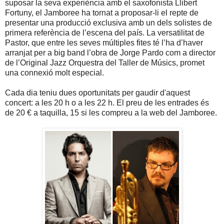
suposar la seva experiència amb el saxofonista Llibert
Fortuny, el Jamboree ha tornat a proposar-li el repte de
presentar una producció exclusiva amb un dels solistes de
primera referència de l’escena del país. La versatilitat de
Pastor, que entre les seves múltiples fites té l’ha d’haver
arranjat per a big band l’obra de Jorge Pardo com a director
de l’Original Jazz Orquestra del Taller de Músics, promet
una connexió molt especial.
Cada dia teniu dues oportunitats per gaudir d'aquest
concert: a les 20 h o a les 22 h. El preu de les entrades és
de 20 € a taquilla, 15 si les compreu a la web del Jamboree.