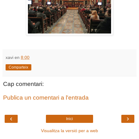
xavi
en
8:00
Comparteix
Cap comentari:
Publica un comentari a l'entrada
‹
›
Inici
Visualitza la versió per a web