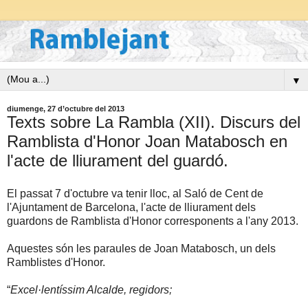
▼
diumenge, 27 d’octubre del 2013
Texts sobre La Rambla (XII). Discurs del
Ramblista d'Honor Joan Matabosch en
l'acte de lliurament del guardó.
El passat 7 d'octubre va tenir lloc, al Saló de Cent de
l'Ajuntament de Barcelona, l'acte de lliurament dels
guardons de Ramblista d'Honor corresponents a l'any 2013.
Aquestes són les paraules de Joan Matabosch, un dels
Ramblistes d'Honor.
“
Excel·lentíssim Alcalde, regidors;