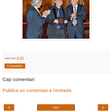
xavi
en
8:00
Comparteix
Cap comentari:
Publica un comentari a l'entrada
‹
›
Inici