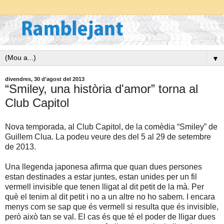
▼
divendres, 30 d’agost del 2013
“Smiley, una història d'amor” torna al
Club Capitol
Nova temporada, al Club Capitol, de la comèdia “Smiley” de
Guillem Clua. La podeu veure des del 5 al 29 de setembre
de 2013.
Una llegenda japonesa afirma que quan dues persones
estan destinades a estar juntes, estan unides per un fil
vermell invisible que tenen lligat al dit petit de la mà. Per
què el tenim al dit petit i no a un altre no ho sabem. I encara
menys com se sap que és vermell si resulta que és invisible,
però això tan se val. El cas és que té el poder de lligar dues