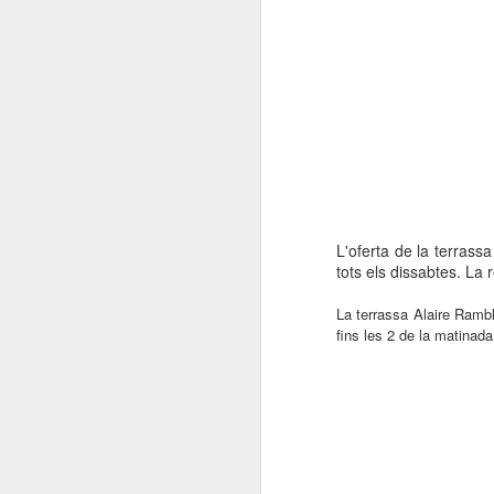
L'oferta de la terras
tots els dissabtes. La 
La terrassa Alaire Rambl
fins les 2 de la matinada