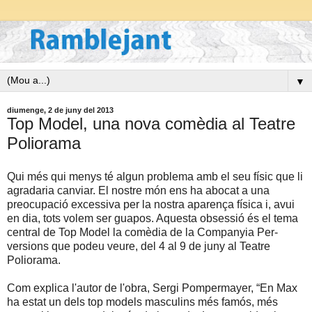
▼
diumenge, 2 de juny del 2013
Top Model, una nova comèdia al Teatre
Poliorama
Qui més qui menys té algun problema amb el seu físic que li
agradaria canviar. El nostre món ens ha abocat a una
preocupació excessiva per la nostra aparença física i, avui
en dia, tots volem ser guapos. Aquesta obsessió és el tema
central de Top Model la comèdia de la Companyia Per-
versions que podeu veure, del 4 al 9 de juny al Teatre
Poliorama.
Com explica l'autor de l'obra, Sergi Pompermayer, “En Max
ha estat un dels top models masculins més famós, més