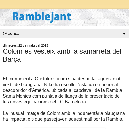
▼
dimecres, 22 de maig del 2013
Colom es vesteix amb la samarreta del
Barça
El monument a Cristòfor Colom s’ha despertat aquest matí
vestit de blaugrana. Nike ha escollit l’estàtua en honor al
descobridor d’Amèrica, ubicada al capdavall de la Rambla
Santa Monica com punta a de llança de la presentació de
les noves equipacions del FC Barcelona.
La inusual imatge de Colom amb la indumentària blaugrana
ha impactat els que passejaven aquest matí per la Rambla.