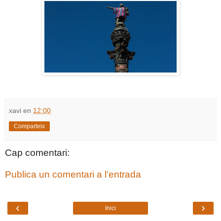
xavi
en
12:00
Comparteix
Cap comentari:
Publica un comentari a l'entrada
‹
›
Inici