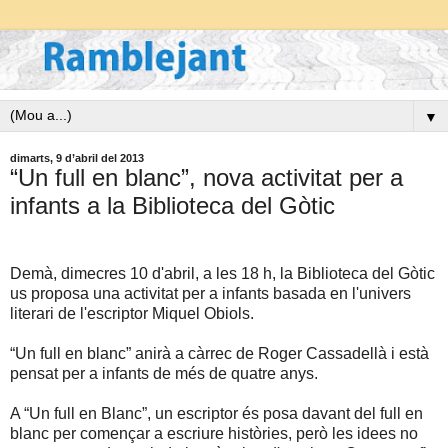
▼
dimarts, 9 d’abril del 2013
“Un full en blanc”, nova activitat per a
infants a la Biblioteca del Gòtic
Demà, dimecres 10 d'abril, a les 18 h, la Biblioteca del Gòtic
us proposa una activitat per a infants basada en l'univers
literari de l'escriptor Miquel Obiols.
“Un full en blanc” anirà a càrrec de Roger Cassadellà i està
pensat per a infants de més de quatre anys.
A “Un full en Blanc”, un escriptor és posa davant del full en
blanc per començar a escriure històries, però les idees no