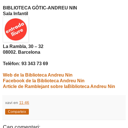
BIBLIOTECA GÒTIC-ANDREU NIN
Sala Infantil
La Rambla, 30 – 32
08002. Barcelona
Telèfon: 93 343 73 69
Web de la Biblioteca Andreu Nin
Facebook de la Biblioteca Andreu Nin
Article de Ramblejant sobre laBiblioteca Andreu Nin
xavi
en
11:46
Comparteix
Cap comentari: