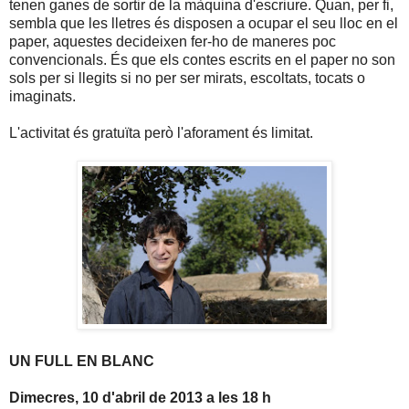
tenen ganes de sortir de la màquina d'escriure. Quan, per fi,
sembla que les lletres és disposen a ocupar el seu lloc en el
paper, aquestes decideixen fer-ho de maneres poc
convencionals. És que els contes escrits en el paper no son
sols per si llegits si no per ser mirats, escoltats, tocats o
imaginats.
L'activitat és gratuïta però l'aforament és limitat.
UN FULL EN BLANC
Dimecres, 10 d'abril de 2013 a les 18 h