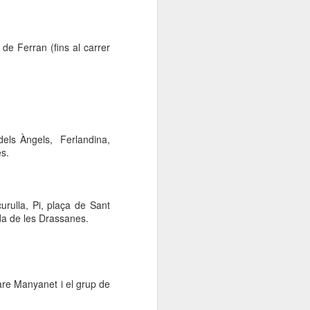
de Ferran (fins al carrer
 dels Àngels, Ferlandina,
s.
urulla, Pi, plaça de Sant
da de les Drassanes.
are Manyanet i el grup de