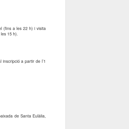
 (fins a les 22 h) i visita
 les 15 h).
inscripció a partir de l’1
baixada de Santa Eulàlia,