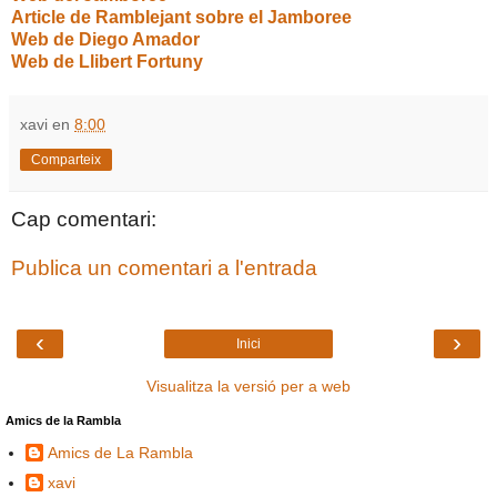
Article de Ramblejant sobre el Jamboree
Web de Diego Amador
Web de Llibert Fortuny
xavi
en
8:00
Comparteix
Cap comentari:
Publica un comentari a l'entrada
‹
›
Inici
Visualitza la versió per a web
Amics de la Rambla
Amics de La Rambla
xavi