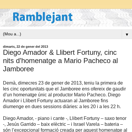
▼
dimarts, 22 de gener del 2013
Diego Amador & Llibert Fortuny, cinc
nits d’homenatge a Mario Pacheco al
Jamboree
Demà, dimecres 23 de gener de 2013, teniu la primera de
les cinc oportunitats que el Jamboree ens ofereix de gaudir
d’un homenatge únic al productor Mario Pacheco. Diego
Amador i Llibert Fortuny actuaran al Jamboree fins
diumenge en dues sessions diàries: a les 20 i a les 22 h.
Diego Amador, - piano i cante -, Llibert Fortuny – saxo tenor
-, Jesús Garrido – baix elèctric – i Israel Varela – bateria –
són l’excepcional formació creada per aquest homenatge al