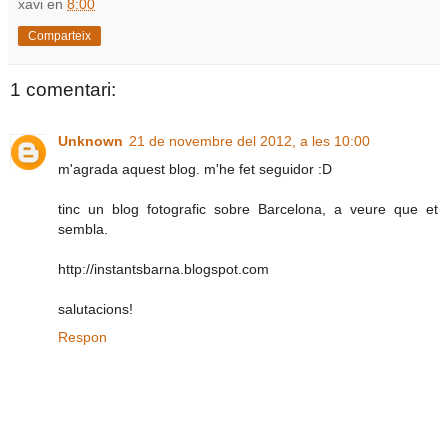
xavi
en
8:00
Comparteix
1 comentari:
Unknown
21 de novembre del 2012, a les 10:00
m'agrada aquest blog. m'he fet seguidor :D
tinc un blog fotografic sobre Barcelona, a veure que et
sembla.
http://instantsbarna.blogspot.com
salutacions!
Respon