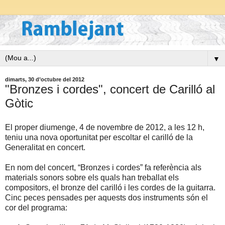
▼
dimarts, 30 d’octubre del 2012
"Bronzes i cordes", concert de Carilló al
Gòtic
El proper diumenge, 4 de novembre de 2012, a les 12 h,
teniu una nova oportunitat per escoltar el carilló de la
Generalitat en concert.
En nom del concert, “Bronzes i cordes” fa referència als
materials sonors sobre els quals han treballat els
compositors, el bronze del carilló i les cordes de la guitarra.
Cinc peces pensades per aquests dos instruments són el
cor del programa: