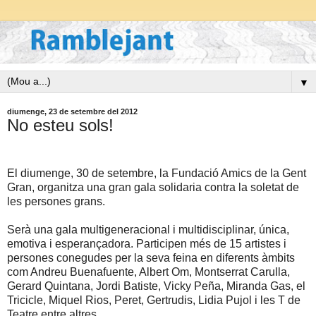
▼
diumenge, 23 de setembre del 2012
No esteu sols!
El diumenge, 30 de setembre, la Fundació Amics de la Gent
Gran, organitza una gran gala solidaria contra la soletat de
les persones grans.
Serà una gala multigeneracional i multidisciplinar, única,
emotiva i esperançadora. Participen més de 15 artistes i
persones conegudes per la seva feina en diferents àmbits
com Andreu Buenafuente, Albert Om, Montserrat Carulla,
Gerard Quintana, Jordi Batiste, Vicky Peña, Miranda Gas, el
Tricicle, Miquel Rios, Peret, Gertrudis, Lidia Pujol i les T de
Teatre entre altres.