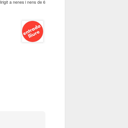
irigit a nenes i nens de
6