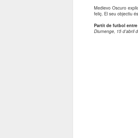
Medievo Oscuro explic
feliç. El seu objectiu é
Partit de futbol entre
Diumenge, 15 d’abril 