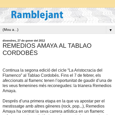
▼
divendres, 27 de gener del 2012
REMEDIOS AMAYA AL TABLAO
CORDOBÉS
Continua la segona edició del cicle “La Aristocracia del
Flamenco” al Tablao Cordobés. Fins el 7 de febrer, els
afeccionats al flamenc tenen l’oportunitat de gaudir d’una de
les veus femenines més reconegudes:
la trianera Remedios
Amaya.
Després d’una primera etapa en la que va apostar per el
mestissatge amb altres gèneres (rock, pop...), Remedios
Amaya ha centrat la seva carrera artística en un flamenc