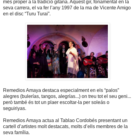
més proper a la tradició gitana. Aquest gir, fonamental en la
seva carrera, el va fer l’any 1997 de la ma de Vicente Amigo
en el disc “Turu Turai”.
Remedios Amaya destaca especialment en els “palos”
alegres (bulerías, tangos, alegrías...) on treu tot el seu geni...
però també és tot un plaer escoltar-la per soleás o
seguiriyas.
Remedios Amaya actua al Tablao Cordobés presentant un
cartell d’artistes molt destacats, molts d’ells membres de la
seva família.