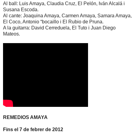
Al ball: Luis Amaya, Claudia Cruz, El Pelón, Iván Alcalá i
Susana Escoda.
Al cante: Joaquina Amaya, Carmen Amaya, Samara Amaya,
El Coco, Antonio “bocaillo i El Rubio de Pruna.
A la guitarra: David Cerreduela, El Tuto i Juan Diego
Mateos.
REMEDIOS AMAYA
Fins el 7 de febrer de 2012