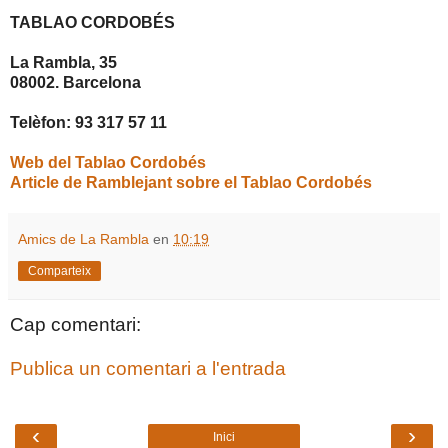
TABLAO CORDOBÉS
La Rambla, 35
08002. Barcelona
Telèfon: 93 317 57 11
Web del Tablao Cordobés
Article de Ramblejant sobre el Tablao Cordobés
Amics de La Rambla
en
10:19
Comparteix
Cap comentari:
Publica un comentari a l'entrada
‹
›
Inici