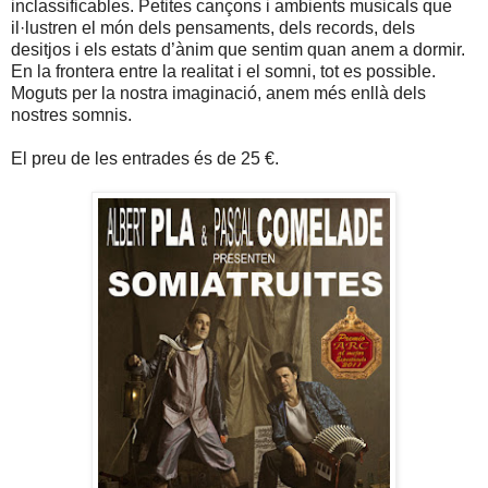
inclassificables. Petites cançons i ambients musicals que
il·lustren el món dels pensaments, dels records, dels
desitjos i els estats d’ànim que sentim quan anem a dormir.
En la frontera entre la realitat i el somni, tot es possible.
Moguts per la nostra imaginació, anem més enllà dels
nostres somnis.
El preu de les entrades és de 25 €.