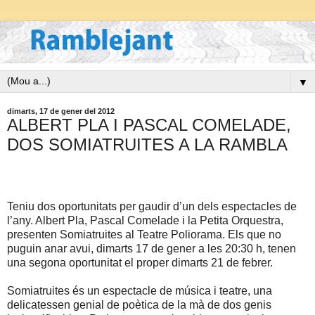
▼
dimarts, 17 de gener del 2012
ALBERT PLA I PASCAL COMELADE,
DOS SOMIATRUITES A LA RAMBLA
Teniu dos oportunitats per gaudir d’un dels espectacles de
l’any. Albert Pla, Pascal Comelade i
la Petita Orquestra
,
presenten Somiatruites al Teatre Poliorama. Els que no
puguin anar avui, dimarts 17 de gener a les 20:30 h, tenen
una segona oportunitat el proper dimarts 21 de febrer.
Somiatruites és un espectacle de música i teatre, una
delicatessen genial de poètica de la mà de dos genis