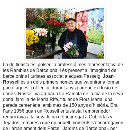
La de florista és, potser, la professió més representativa de
les Rambles de Barcelona, i és present a l’imaginari de
barcelonins i turistes associat a aquest Passeig.
Joan
Rossell
és un dels primers homes que va entrar a formar
part d’aquest col·lectiu, durant anys gairebé exclusiu de
dones. Rossell va arribar a La Rambla de la mà de la seva
dona, família de Maria Rifé, titular de Flors Maria, una
parada centenària, amb més de 150 anys d’història. Era
l’any 1956 quan un Rossell entusiasta i emprenedor
renunciava a la seva feina d’encarregat a Cubiertas y
Tejados - empresa que en aquell moments s’encarregaven
de l’arranjament dels Parcs i Jardins de Barcelona-, per