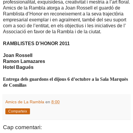
professionalitat, exquisidesa, creativitat i mestria a l’art floral.
Amics de la Rambla atorga a Joan Rossell el guardó de
Ramblista d’Honor en reconeixement a la seva trajectòria
empresarial exemplar i en agraïment, també del seu suport
com a soci de l’entitat, en els objectius i les iniciatives de l’
Associació en favor de la Rambla i de la ciutat.
RAMBLISTES D’HONOR 2011
Joan Rossell
Ramon Lamazares
Hotel Bagués
Entrega dels guardons el dijous 6 d’octubre a
la Sala Marquès
de Comillas
Amics de La Rambla
en
8:00
Comparteix
Cap comentari: