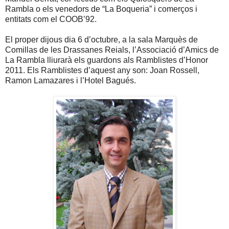
Rambla o els venedors de “La Boqueria” i comerços i
entitats com el COOB’92.
El proper dijous dia 6 d’octubre, a
la sala Marquès
de
Comillas de les Drassanes Reials, l’Associació d’Amics de
La Rambla lliurarà els guardons als Ramblistes d’Honor
2011. Els Ramblistes d’aquest any son: Joan Rossell,
Ramon Lamazares
i l’Hotel Bagués.