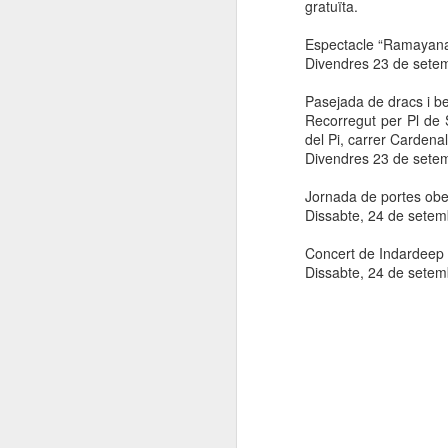
gratuïta.
Espectacle “Ramayana”
Divendres 23 de setem
Pasejada de dracs i be
Recorregut per Pl de 
del Pi, carrer Cardena
Divendres 23 de setem
Jornada de portes obe
Dissabte, 24 de sete
Concert de Indardeep 
Dissabte, 24 de setemb