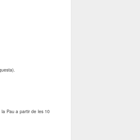
questa).
 la Pau a partir de les 10