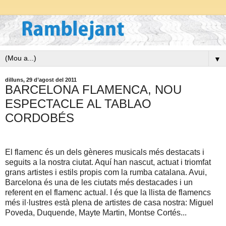
▼
dilluns, 29 d’agost del 2011
BARCELONA FLAMENCA, NOU
ESPECTACLE AL TABLAO
CORDOBÉS
El flamenc és un dels gèneres musicals més destacats i
seguits a la nostra ciutat. Aquí han nascut, actuat i triomfat
grans artistes i estils propis com la rumba catalana. Avui,
Barcelona és una de les ciutats més destacades i un
referent en el flamenc actual. I és que la llista de flamencs
més il·lustres està plena de artistes de casa nostra: Miguel
Poveda, Duquende, Mayte Martin, Montse Cortés...