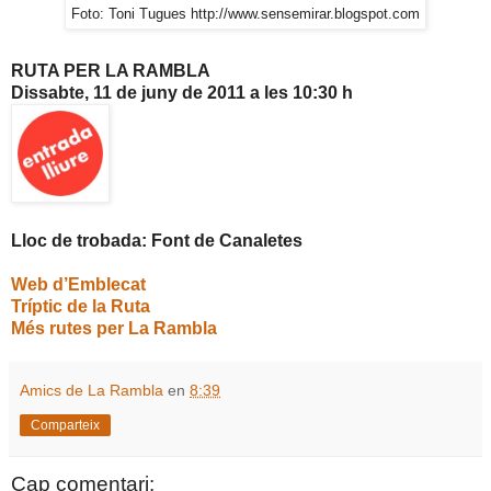
Foto: Toni Tugues http://www.sensemirar.blogspot.com
RUTA PER LA RAMBLA
Dissabte, 11 de juny de
2011 a
les 10:30 h
Lloc de trobada: Font de Canaletes
Web d’Emblecat
Tríptic de la Ruta
Més rutes per La Rambla
Amics de La Rambla
en
8:39
Comparteix
Cap comentari: