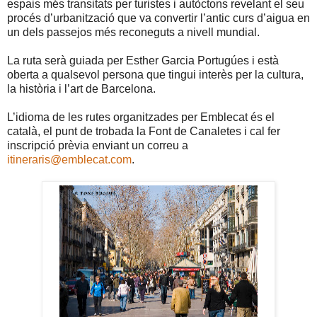
espais més transitats per turistes i autòctons revelant el seu
procés d’urbanització que va convertir l’antic curs d’aigua en
un dels passejos més reconeguts a nivell mundial.
La ruta serà guiada per Esther Garcia Portugúes i està
oberta a qualsevol persona que tingui interès per la cultura,
la història i l’art de Barcelona.
L’idioma de les rutes organitzades per Emblecat és el
català, el punt de trobada la Font de Canaletes i cal fer
inscripció prèvia enviant un correu a
itineraris@emblecat.com
.