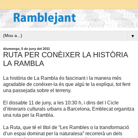
▼
diumenge, 5 de juny del 2011
RUTA PER CONÈIXER LA HISTÒRIA
LA RAMBLA
La història de La Rambla és fascinant i la manera més
agradable de conèixer-la és que algú te la expliqui, tot fent
una passejada sobre el terreny.
El dissabte 11 de juny, a les 10:30 h, i dins del I Cicle
d’itineraris culturals urbans a Barcelona, Emblecat organitza
una ruta per la Rambla.
La Ruta, que té el títol de “Les Rambles o la transformació
d’un espai dominat per la naturalesa” recorrerà un dels