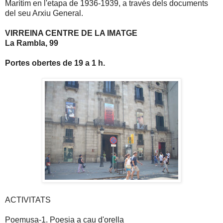
Marítim en l'etapa de 1936-
1939, a
través dels documents
del seu Arxiu General.
VIRREINA CENTRE DE LA IMATGE
La Rambla, 99
Portes obertes de
19 a
1 h.
ACTIVITATS
Poemusa-1. Poesia a cau d'orella