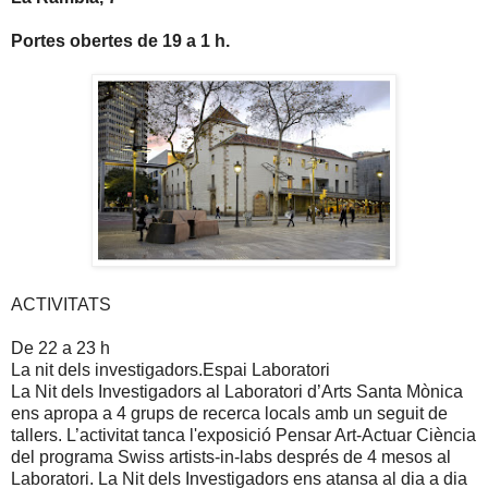
Portes obertes de
19 a
1 h.
ACTIVITATS
De
22 a
23 h
La nit dels investigadors.Espai Laboratori
La Nit dels Investigadors al Laboratori d’Arts Santa Mònica
ens apropa a 4 grups de recerca locals amb un seguit de
tallers. L’activitat tanca l'exposició Pensar Art-Actuar Ciència
del programa Swiss artists-in-labs després de 4 mesos al
Laboratori. La Nit dels Investigadors ens atansa al dia a dia