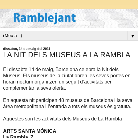
▼
dissabte, 14 de maig del 2011
LA NIT DELS MUSEUS A LA RAMBLA
El dissabte 14 de maig, Barcelona celebra la Nit dels
Museus. Els museus de la ciutat obren les seves portes en
horari nocturn organitzen un seguit d’activitats per
complementar la seva oferta.
En aquesta nit participen 48 museus de Barcelona i la seva
àrea metropolitana i l’entrada a tots els museus és gratuïta.
Aquestes son les activitats dels Museus de La Rambla
ARTS SANTA MÒNICA
La Rambla, 7