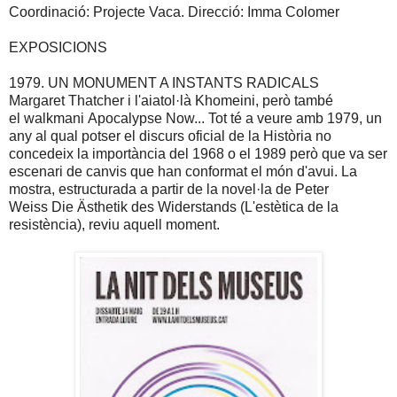
Coordinació: Projecte Vaca. Direcció: Imma Colomer
EXPOSICIONS
1979. UN MONUMENT A INSTANTS RADICALS
Margaret Thatcher i l'aiatol·là Khomeini, però també
el walkmani Apocalypse Now... Tot té a veure amb 1979, un
any al qual potser el discurs oficial de la Història no
concedeix la importància del 1968 o el 1989 però que va ser
escenari de canvis que han conformat el món d'avui. La
mostra, estructurada a partir de la novel·
la de Peter
Weiss
Die Ästhetik des Widerstands (L'estètica de la
resistència), reviu aquell moment.