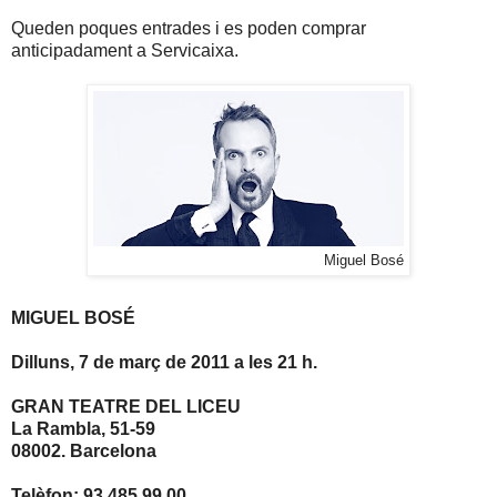
Queden poques entrades i es poden comprar
anticipadament a Servicaixa.
Miguel Bosé
MIGUEL BOSÉ
Dilluns, 7 de març de
2011 a
les 21 h.
GRAN TEATRE DEL LICEU
La Rambla, 51-59
08002. Barcelona
Telèfon: 93 485 99 00