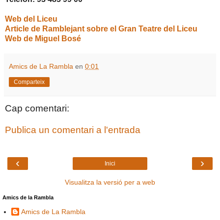
Web del Liceu
Article de Ramblejant sobre el Gran Teatre del Liceu
Web de Miguel Bosé
Amics de La Rambla
en
0:01
Comparteix
Cap comentari:
Publica un comentari a l'entrada
‹
›
Inici
Visualitza la versió per a web
Amics de la Rambla
Amics de La Rambla