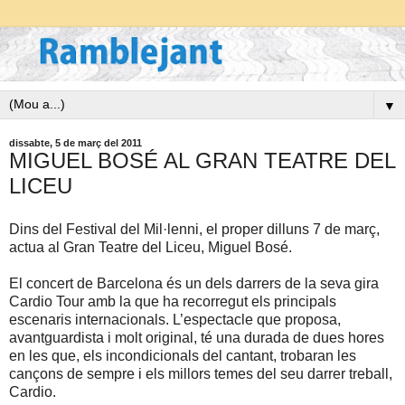
▼
dissabte, 5 de març del 2011
MIGUEL BOSÉ AL GRAN TEATRE DEL
LICEU
Dins del Festival del Mil·lenni, el proper dilluns 7 de març,
actua al Gran Teatre del Liceu, Miguel Bosé.
El concert de Barcelona és un dels darrers de la seva gira
Cardio Tour amb la que ha recorregut els principals
escenaris internacionals. L’espectacle que proposa,
avantguardista i molt original, té una durada de dues hores
en les que, els incondicionals del cantant, trobaran les
cançons de sempre i els millors temes del seu darrer treball,
Cardio.