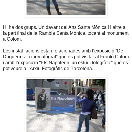
Hi ha dos grups. Un davant del Arts Santa Mònica i l’altre a
la part final de
la Rambla Santa
Mònica
, tocant al monument
a Colom.
Les instal·lacions estan relacionades amb l’exposició “De
Daguerre al cinematògraf”
que es
pot visitar al Frontó Colom
i amb l’exposició “Els Napoleon, un estudi fotogràfic”
que es
pot veure a l’Arxiu Fotogràfic de Barcelona.