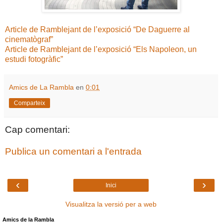
Article de Ramblejant de l’exposició “De Daguerre al
cinematògraf”
Article de Ramblejant de l’exposició “Els Napoleon, un
estudi fotogràfic”
Amics de La Rambla
en
0:01
Comparteix
Cap comentari:
Publica un comentari a l'entrada
‹
›
Inici
Visualitza la versió per a web
Amics de la Rambla