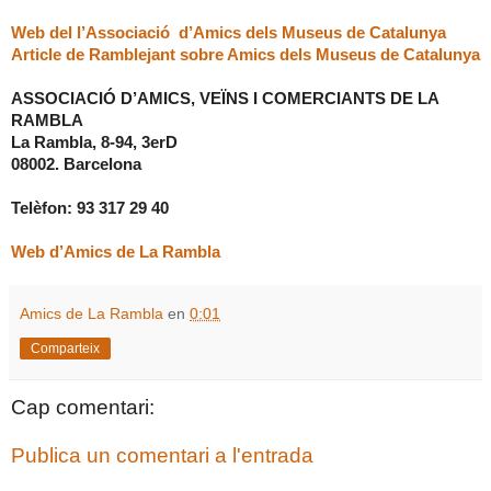
Web del l’Associació d’Amics dels Museus de Catalunya
Article de Ramblejant sobre Amics dels Museus de Catalunya
ASSOCIACIÓ D’AMICS, VEÏNS I COMERCIANTS DE LA
RAMBLA
La Rambla, 8-94, 3erD
08002. Barcelona
Telèfon: 93 317 29 40
Web d’Amics de La Rambla
Amics de La Rambla
en
0:01
Comparteix
Cap comentari:
Publica un comentari a l'entrada