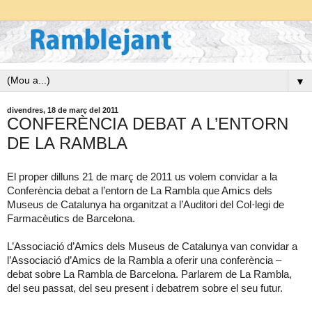
▼
divendres, 18 de març del 2011
CONFERÈNCIA DEBAT A L’ENTORN
DE LA RAMBLA
El proper dilluns 21 de març de 2011 us volem convidar a la
Conferència debat a l’entorn de La Rambla que Amics dels
Museus de Catalunya ha organitzat a l’Auditori del Col·legi de
Farmacèutics de Barcelona.
L’Associació d’Amics dels Museus de Catalunya van convidar a
l’Associació d’Amics de la Rambla a oferir una conferència –
debat sobre La Rambla de Barcelona. Parlarem de La Rambla,
del seu passat, del seu present i debatrem sobre el seu futur.