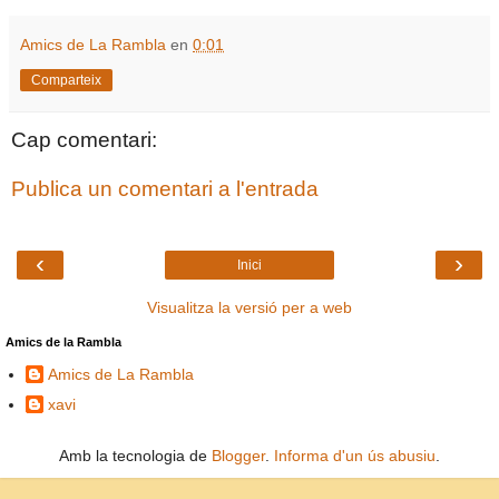
Amics de La Rambla
en
0:01
Comparteix
Cap comentari:
Publica un comentari a l'entrada
‹
›
Inici
Visualitza la versió per a web
Amics de la Rambla
Amics de La Rambla
xavi
Amb la tecnologia de
Blogger
.
Informa d'un ús abusiu
.