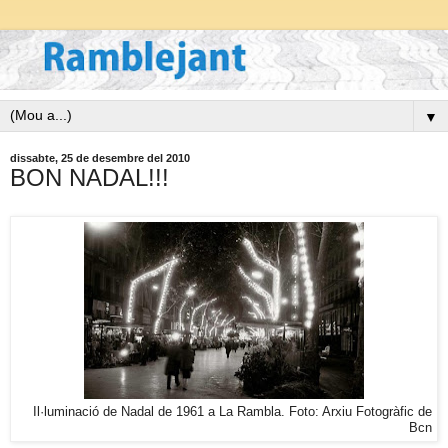
▼
dissabte, 25 de desembre del 2010
BON NADAL!!!
Il·luminació de Nadal de 1961 a La Rambla. Foto: Arxiu Fotogràfic de
Bcn