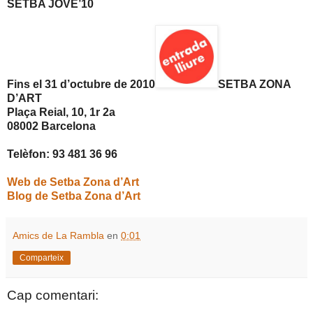
SETBA JOVE’10
Fins el 31 d’octubre de 2010
SETBA ZONA
D’ART
Plaça Reial, 10, 1r 2a
08002 Barcelona
Telèfon: 93 481 36 96
Web de Setba Zona d’Art
Blog de Setba Zona d’Art
Amics de La Rambla
en
0:01
Comparteix
Cap comentari: