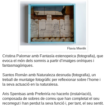
Flavia Mienlik
Cristina Palomar amb Fantasía estenopeica (fotografia), que
evoca el món dels somnis a partir d’imatges oníriques i
fantasmagòriques.
Santos Román amb Naturaleza desnuda (fotografia), un
treball de muntatge fotogràfic per reflexionar sobre l’home i
la seva actuació en la naturalesa.
Aris Spentsas amb Preferiría no hacerlo (instal•lació),
composada de sobres de correu que han completat el seu
recorregut i han perdut la seva funció i, per tant, el seu sentit.