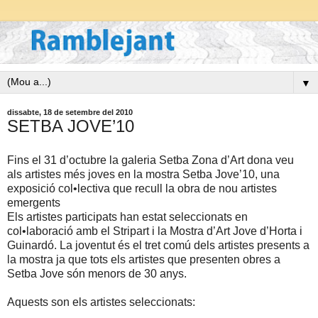
▼
dissabte, 18 de setembre del 2010
SETBA JOVE’10
Fins el 31 d’octubre la galeria Setba Zona d’Art dona veu
als artistes més joves en la mostra Setba Jove’10, una
exposició col•lectiva que recull la obra de nou artistes
emergents
Els artistes participats han estat seleccionats en
col•laboració amb el Stripart i la Mostra d’Art Jove d’Horta i
Guinardó. La joventut és el tret comú dels artistes presents a
la mostra ja que tots els artistes que presenten obres a
Setba Jove són menors de 30 anys.
Aquests son els artistes seleccionats: